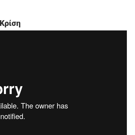
Κρίση