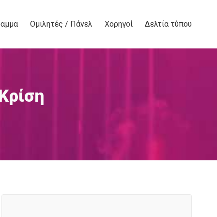
ραμμα
Ομιλητές / Πάνελ
Χορηγοί
Δελτία τύπου
Κρίση