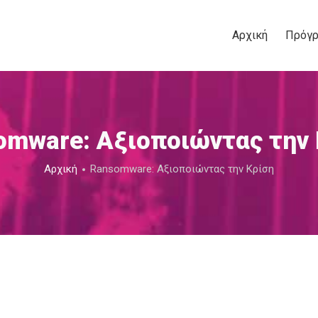
Αρχική
Πρόγ
omware: Αξιοποιώντας την 
Αρχική
Ransomware: Αξιοποιώντας την Κρίση