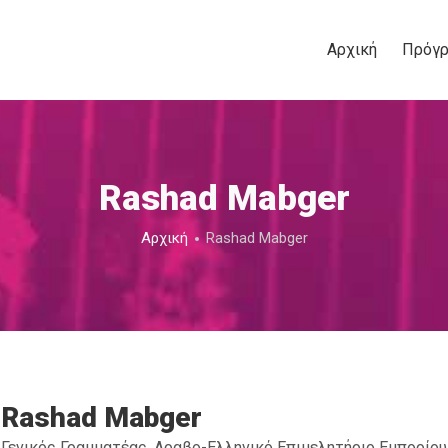
Αρχική
Πρόγ
Rashad Mabger
Αρχική
Rashad Mabger
Rashad Mabger
Γενικός Γραμματέας, Αραβο-Ελληνικό Επιμελητήριο Εμπορίου