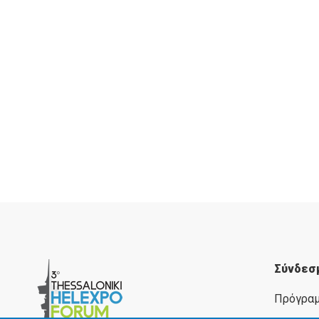
Σύνδεσ
Πρόγρα