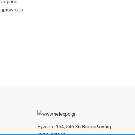
ην ομάδα
τηρίων στο
Εγνατία 154, 546 36 Θεσσαλονίκη
2310 291111