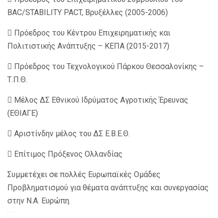
BAC/STABILITY PACT, Βρυξέλλες (2005-2006)
 Πρόεδρος του Κέντρου Επιχειρηματικής και
Πολιτιστικής Ανάπτυξης – ΚΕΠΑ (2015-2017)
 Πρόεδρος του Τεχνολογικού Πάρκου Θεσσαλονίκης –
Τ.Π.Θ.
 Μέλος ΔΣ Εθνικού Ιδρύματος Αγροτικής Έρευνας
(ΕΘΙΑΓΕ)
 Αριστίνδην μέλος του ΔΣ Ε.Β.Ε.Θ.
 Επίτιμος Πρόξενος Ολλανδίας
Συμμετέχει σε πολλές Ευρωπαϊκές Ομάδες
Προβληματισμού για θέματα ανάπτυξης και συνεργασίας
στην Ν.Α. Ευρώπη.