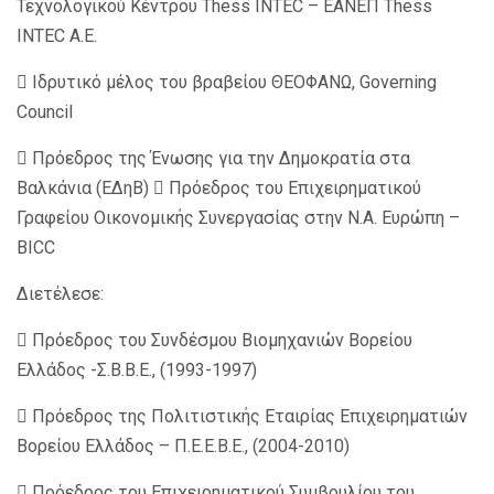
Τεχνολογικού Κέντρου Thess INTEC – ΕΑΝΕΠ Thess
INTEC Α.Ε.
 Ιδρυτικό μέλος του βραβείου ΘΕΟΦΑΝΩ, Governing
Council
 Πρόεδρος της Ένωσης για την Δημοκρατία στα
Βαλκάνια (ΕΔηΒ)  Πρόεδρος του Επιχειρηματικού
Γραφείου Οικονομικής Συνεργασίας στην Ν.Α. Ευρώπη –
ΒICC
Διετέλεσε:
 Πρόεδρος του Συνδέσμου Βιομηχανιών Βορείου
Ελλάδος -Σ.Β.Β.Ε., (1993-1997)
 Πρόεδρος της Πολιτιστικής Εταιρίας Επιχειρηματιών
Βορείου Ελλάδος – Π.Ε.Ε.Β.Ε., (2004-2010)
 Πρόεδρος του Επιχειρηματικού Συμβουλίου του