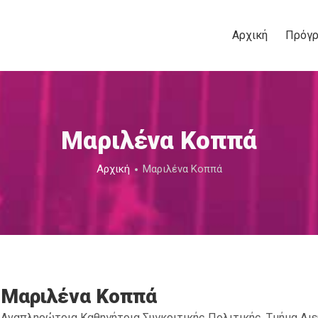
Αρχική
Πρόγ
Μαριλένα Κοππά
Αρχική
Μαριλένα Κοππά
Μαριλένα Κοππά
Αναπληρώτρια Καθηγήτρια Συγκριτικής Πολιτικής, Τμήμα Διε