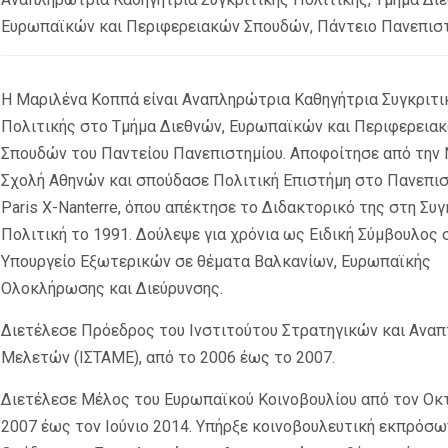
Ευρωπαϊκών και Περιφερειακών Σπουδών, Πάντειο Πανεπισ
Η Μαριλένα Κοππά είναι Αναπληρώτρια Καθηγήτρια Συγκριτι
Πολιτικής στο Τμήμα Διεθνών, Ευρωπαϊκών και Περιφερεια
Σπουδών του Παντείου Πανεπιστημίου. Αποφοίτησε από την 
Σχολή Αθηνών και σπούδασε Πολιτική Επιστήμη στο Πανεπι
Paris X
-
Nanterre
, όπου απέκτησε το Διδακτορικό της στη Συγ
Πολιτική το 1991. Δούλεψε για χρόνια ως Ειδική Σύμβουλος 
Υπουργείο Εξωτερικών σε θέματα Βαλκανίων, Ευρωπαϊκής
Ολοκλήρωσης και Διεύρυνσης.
Διετέλεσε Πρόεδρος του Ινστιτούτου Στρατηγικών και Ανα
Μελετών (ΙΣΤΑΜΕ), από το 2006 έως το 2007.
Διετέλεσε Μέλος του Ευρωπαϊκού Κοινοβουλίου από τον Ο
2007 έως τον Ιούνιο 2014. Υπήρξε κοινοβουλευτική εκπρόσ