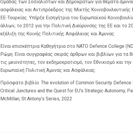
Ομάδας των Σοσιαλιστών και Δημοκρατών για θέματα άμυνα
ασφάλειας και Αντιπρόεδρος της Μικτής Κοινοβουλευτικής
ΕΕ-Τουρκίας. Υπήρξε Εισηγήτρια του Ευρωπαϊκού Κοινοβουλί
άλλων, το 2012 για την Πολιτική Διεύρυνσης της ΕΕ και το 20
εξέλιξη της Κοινής Πολιτικής Ασφάλειας και Άμυνας.
Είναι επισκέπτρια Καθηγήτρια στο
NATO Defence College
(
N
Ρώμη. Είναι συγγραφέας σειράς άρθρων και βιβλίων για τα Β
τις μειονότητες, τον εκδημοκρατισμό, τον Εθνικισμό και την
Ευρωπαϊκή Πολιτική Άμυνας και Ασφάλειας.
Πρόσφατο βιβλίο: The evolution of Common Security Defence P
Critical Junctures and the Quest for EU’s Strategic Autonomy, Pa
McMillan, St Antony’s Series, 2022