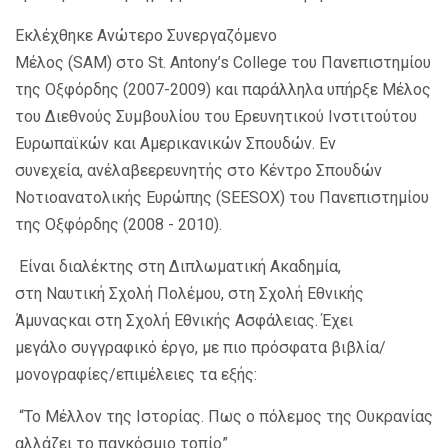
Εκλέχθηκε Ανώτερο Συνεργαζόμενο
Μέλος (SAM) στο St. Antony’s College του Πανεπιστημίου
της Οξφόρδης (2007-2009) και παράλληλα υπήρξε Μέλος
του Διεθνούς Συμβουλίου του Ερευνητικού Ινστιτούτου
Ευρωπαϊκών και Αμερικανικών Σπουδών. Εν
συνεχεία, ανέλαβεερευνητής στο Κέντρο Σπουδών
Νοτιοανατολικής Ευρώπης (SEESOX) του Πανεπιστημίου
της Οξφόρδης (2008 - 2010).
Είναι διαλέκτης στη Διπλωματική Ακαδημία,
στη Ναυτική Σχολή Πολέμου, στη Σχολή Εθνικής
Άμυναςκαι στη Σχολή Εθνικής Ασφάλειας. Έχει
μεγάλο συγγραφικό έργο, με πιο πρόσφατα βιβλία/
μονογραφίες/επιμέλειες τα εξής:
“Το Μέλλον της Ιστορίας. Πως ο πόλεμος της Ουκρανίας
αλλάζει το παγκόσμιο τοπίο”