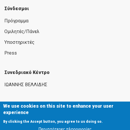
Σύνδεσμοι
Πρόγραμμα
Ομιλητές/Πάνελ
Υποστηρικτές
Press
Συνεδριακό Κέντρο
ΙΩΑΝΝΗΣ ΒΕΛΛΙΔΗΣ
We use cookies on this site to enhance your user
experience
Εγνατία 154, 546 36 Θεσσαλονίκη
By clicking the Accept button, you agree to us doing so.
2310 291111
Περισσότερες πληροφορίες