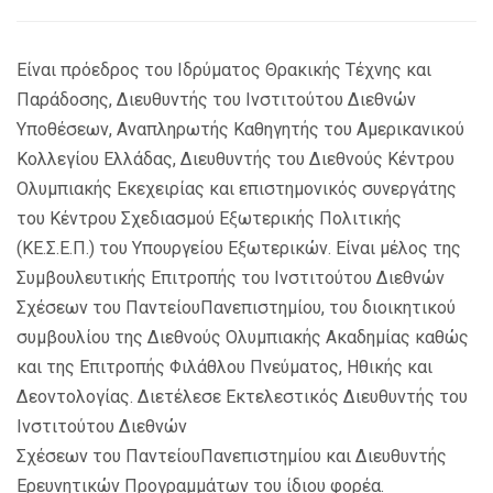
Είναι πρόεδρος του Ιδρύματος Θρακικής Τέχνης και
Παράδοσης, Διευθυντής του Ινστιτούτου Διεθνών
Υποθέσεων, Αναπληρωτής Καθηγητής του Αμερικανικού
Κολλεγίου Ελλάδας, Διευθυντής του Διεθνούς Κέντρου
Ολυμπιακής Εκεχειρίας και επιστημονικός συνεργάτης
του Κέντρου Σχεδιασμού Εξωτερικής Πολιτικής
(ΚΕ.Σ.Ε.Π.) του Υπουργείου Εξωτερικών. Είναι μέλος της
Συμβουλευτικής Επιτροπής του Ινστιτούτου Διεθνών
Σχέσεων του ΠαντείουΠανεπιστημίου, του διοικητικού
συμβουλίου της Διεθνούς Ολυμπιακής Ακαδημίας καθώς
και της Επιτροπής Φιλάθλου Πνεύματος, Ηθικής και
Δεοντολογίας. Διετέλεσε Εκτελεστικός Διευθυντής του
Ινστιτούτου Διεθνών
Σχέσεων του ΠαντείουΠανεπιστημίου και Διευθυντής
Ερευνητικών Προγραμμάτων του ίδιου φορέα.