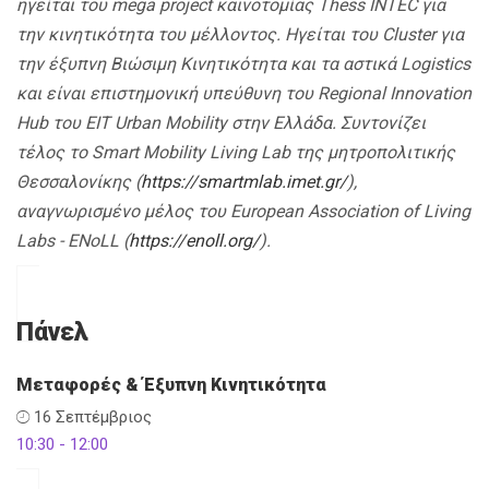
ηγείται του
mega project καινοτομίας
Thess INTEC για
την κινητικότητα του μέλλοντος. Ηγείται του
Cluster για
την έξυπνη Βιώσιμη Κινητικότητα και τα αστικά
Logistics
και είναι επιστημονική υπεύθυνη του
Regional Innovation
Hub του
EIT Urban Mobility στην Ελλάδα. Συντονίζει
τέλος το
Smart Mobility Living Lab της μητροπολιτικής
Θεσσαλονίκης (
https://smartmlab.imet.gr/
),
αναγνωρισμένο μέλος του
European Association of Living
Labs -
ENoLL (
https://enoll.org/
).
Πάνελ
Μεταφορές & Έξυπνη Κινητικότητα
16 Σεπτέμβριος
10:30 - 12:00