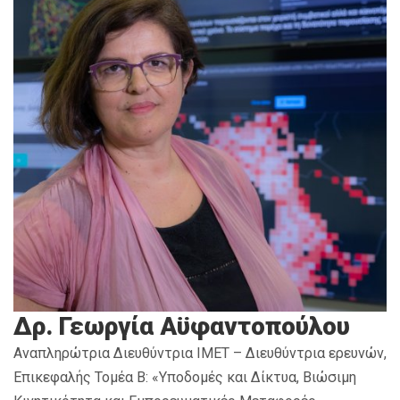
Δρ. Γεωργία Αϋφαντοπούλου
Αναπληρώτρια Διευθύντρια ΙΜΕΤ – Διευθύντρια ερευνών,
Επικεφαλής Τομέα Β: «Υποδομές και Δίκτυα, Βιώσιμη