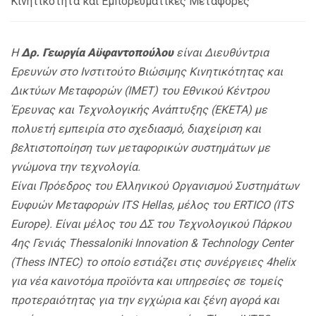
Κινητικότητα και Εμπορευματικές Μεταφορές
Η
Δρ. Γεωργία Αϋφαντοπούλου
είναι Διευθύντρια
Ερευνών στο Ινστιτούτο Βιώσιμης Κινητικότητας και
Δικτύων Μεταφορών (ΙΜΕΤ) του Εθνικού Κέντρου
Έρευνας και Τεχνολογικής Ανάπτυξης (ΕΚΕΤΑ) με
πολυετή εμπειρία στο σχεδιασμό, διαχείριση και
βελτιστοποίηση των μεταφορικών συστημάτων με
γνώμονα την τεχνολογία.
Είναι Πρόεδρος του Ελληνικού Οργανισμού Συστημάτων
Ευφυών Μεταφορών
ITS
Hellas, μέλος του
ERTICO (
ITS
Europe). Είναι μέλος του ΔΣ του Τεχνολογικού Πάρκου
4ης Γενιάς
Thessaloniki Innovation &
Technology Center
(
Thess INTEC) το οποίο εστιάζει στις συνέργειες 4
helix
για νέα καινοτόμα προϊόντα και υπηρεσίες σε τομείς
προτεραιότητας για την εγχώρια και ξένη αγορά και