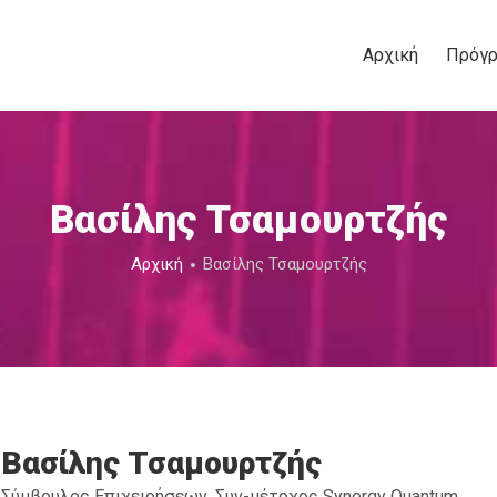
Αρχική
Πρόγ
Βασίλης Τσαμουρτζής
Αρχική
Βασίλης Τσαμουρτζής
Βασίλης Τσαμουρτζής
Σύμβουλος Επιχειρήσεων, Συν-μέτοχος Synergy Quantum