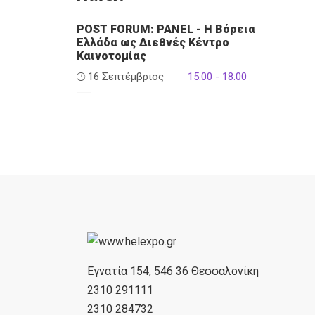
POST FORUM: PANEL - Η Βόρεια
Ελλάδα ως Διεθνές Κέντρο
Καινοτομίας
16 Σεπτέμβριος
15:00 - 18:00
Εγνατία 154, 546 36 Θεσσαλονίκη
2310 291111
2310 284732