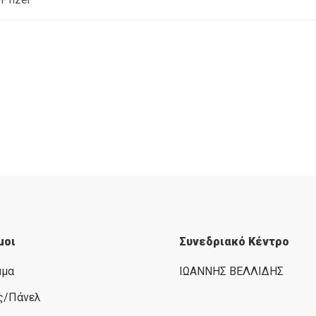
μοι
Συνεδριακό Κέντρο
μμα
ΙΩΑΝΝΗΣ ΒΕΛΛΙΔΗΣ
ς/Πάνελ