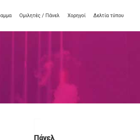
ραμμα
Ομιλητές / Πάνελ
Χορηγοί
Δελτία τύπου
Πάνελ