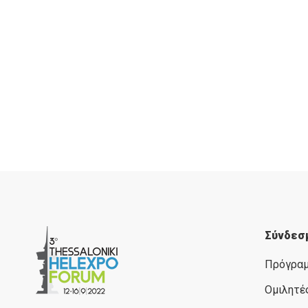
Σύνδεσ
Πρόγρα
Ομιλητέ